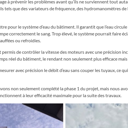
age à prévenir les problèmes avant qu’ils ne surviennent tout autan
 tels que des variateurs de fréquence, des hydromanomètres de h
our le système d’eau du bâtiment. Il garantit que l’eau circule 
 correctement le sang. Trop élevé, le système pourrait faire écla
uffées ou refroidies.
t permis de contrôler la vitesse des moteurs avec une précision inc
ps réel du bâtiment, le rendant non seulement plus efficace mai
 mesurer avec précision le débit d’eau sans couper les tuyaux, ce 
us avons non seulement complété la phase 1 du projet, mais nous av
nctionnent à leur efficacité maximale pour la suite des travaux.