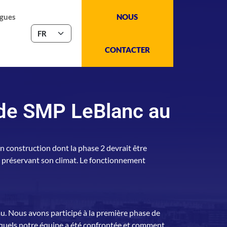
gues
NOUS
CONTACTER
 de SMP LeBlanc au
 construction dont la phase 2 devrait être
 préservant son climat. Le fonctionnement
au. Nous avons participé à la première phase de
uxquels notre équipe a été confrontée et comment