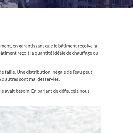
sement, en garantissant que le bâtiment reçoive la
timent reçoit la quantité idéale de chauffage ou
 taille. Une distribution inégale de l’eau peut
e d’autres sont mal desservies.
e avait besoin. En parlant de défis, cela nous