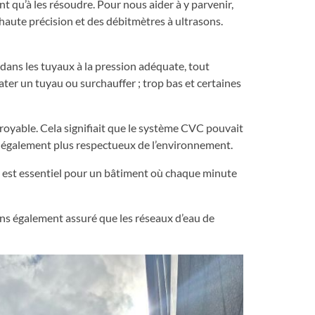
t qu’à les résoudre. Pour nous aider à y parvenir,
aute précision et des débitmètres à ultrasons.
dans les tuyaux à la pression adéquate, tout
ter un tuyau ou surchauffer ; trop bas et certaines
royable. Cela signifiait que le système CVC pouvait
s également plus respectueux de l’environnement.
qui est essentiel pour un bâtiment où chaque minute
ons également assuré que les réseaux d’eau de