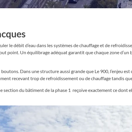
Jacques
guler le débit d’eau dans les systèmes de chauffage et de refroidis
ut point. Un équilibrage adéquat garantit que chaque zone d’un bâ
 boutons. Dans une structure aussi grande que Le 900, l’enjeu est de
âtiment recevant trop de refroidissement ou de chauffage tandis qu
ue section du bâtiment de la phase 1 reçoive exactement ce dont ell