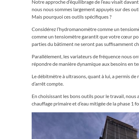
Notre approche d’équilibrage de l’eau visait davant
nous nous sommes largement appuyés sur des outils
Mais pourquoi ces outils spécifiques ?
Considérez l’hydromanomètre comme un tensiomètre p
comme un tensiomètre garantit que votre cœur pompe
parties du bâtiment ne seront pas suffisamment cha
Parallèlement, les variateurs de fréquence nous on
répondre de manière dynamique aux besoins en tem
Le débitmètre à ultrasons, quant à lui, a permis de
d’arrêt compte.
En choisissant les bons outils pour le travail, no
chauffage primaire et d’eau mitigée de la phase 1 fo