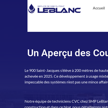
Accueil
Un Aperçu des Cou
Le 900 Saint-Jacques s’élève à 200 mètres de haut
achevée en 2025. Ce développement à usage mixte a
impeccable des systèmes n’est pas une mince affair
Notre équipe de techniciens CVC chez SMP LeBlanc a 
construction et dans ce blog, nous détaillerons no