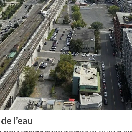
 de l’eau
au dans un bâtiment aussi grand et complexe que le 900 Saint-Jacqu