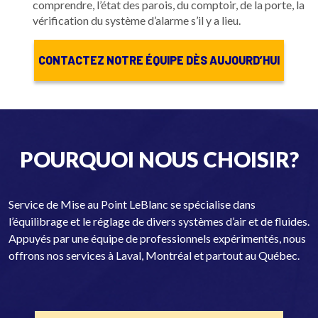
comprendre, l’état des parois, du comptoir, de la porte, la
vérification du système d’alarme s’il y a lieu.
CONTACTEZ NOTRE ÉQUIPE DÈS AUJOURD’HUI
POURQUOI NOUS CHOISIR?
Service de Mise au Point LeBlanc se spécialise dans
l’équilibrage et le réglage de divers systèmes d’air et de fluides.
Appuyés par une équipe de professionnels expérimentés, nous
offrons nos services à Laval, Montréal et partout au Québec.