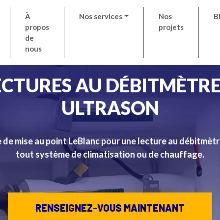
À
Nos services
Nos
B
propos
projets
de
nous
ECTURES AU DÉBITMÈTRE
ULTRASON
 de mise au point LeBlanc pour une lecture au débitmètr
tout système de climatisation ou de chauffage.
RENSEIGNEZ-VOUS MAINTENANT