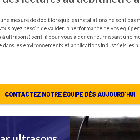
une mesure de débit lorsque les installations ne sont pa
vous ayez besoin de valider la performance de vos équipem
à ultrasons) sont là pour vous aider en fournissant une me
 dans les environnements et applications industriels les plu
CONTACTEZ NOTRE ÉQUIPE DÈS AUJOURD’HUI
ar ultrasons