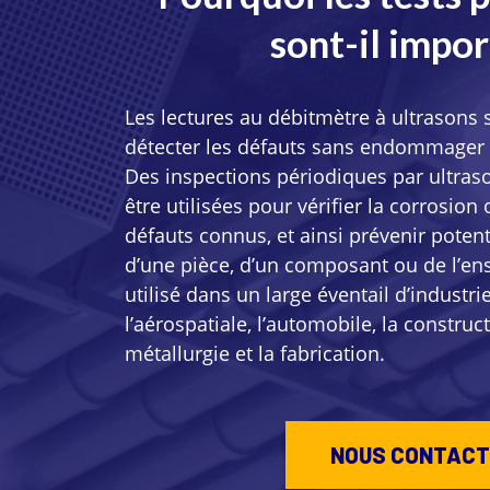
sont-il impo
Les lectures au débitmètre à ultrasons 
détecter les défauts sans endommager l
Des inspections périodiques par ultra
être utilisées pour vérifier la corrosion
défauts connus, et ainsi prévenir potent
d’une pièce, d’un composant ou de l’ense
utilisé dans un large éventail d’indust
l’aérospatiale, l’automobile, la construct
métallurgie et la fabrication.
NOUS CONTACT