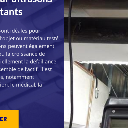
rtants
sont idéales pour
’objet ou matériau testé.
sons peuvent également
 ou la croissance de
iellement la défaillance
mble de l’actif. Il est
ries, notamment
ion, le médical, la
ER