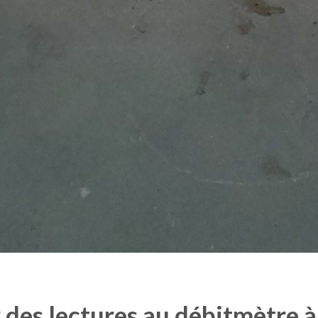
 des lectures au débitmètre à