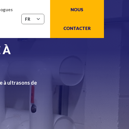
logues
NOUS
CONTACTER
 À
e à ultrasons de