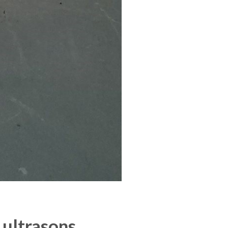
 ultrasons